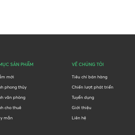
MỤC SẢN PHẨM
VỀ CHÚNG TÔI
ẩm mới
Tiêu chí bán hàng
nh phong thủy
Chiến lượt phát triển
nh văn phòng
Tuyển dụng
h cho thuê
Giới thiệu
y mắn
Liên hệ