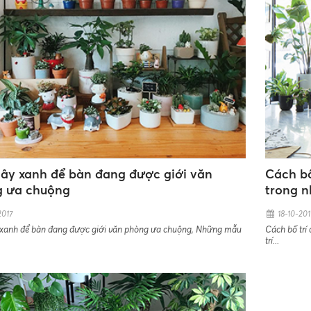
cây xanh để bàn đang được giới văn
Cách bố
 ưa chuộng
trong n
2017
18-10-201
 xanh để bàn đang được giới văn phòng ưa chuộng, Những mẫu
Cách bố trí 
trí...