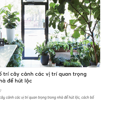
 trí cây cảnh các vị trí quan trọng
hà để hút lộc
7
cây cảnh các vị trí quan trọng trong nhà để hút lộc, cách bố