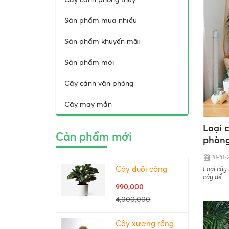
Sản phẩm mua nhiều
Sản phẩm khuyến mãi
Sản phẩm mới
Cây cảnh văn phòng
Cây may mắn
Loại 
Cản phẩm mới
phòng
18-10-
Loại cây
Cây đuôi công
cây để...
990,000
4,000,000
Cây xương rồng