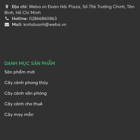
Địa chỉ:
Weba.vn Đoàn Hải Plaza, Số 756 Trường Chinh, Tân
Bình, Hồ Chí Minh
Hotline:
02866860863
Mail:
kinhdoanh@weba.vn
DANH MỤC SẢN PHẨM
Sản phẩm mới
Cây cảnh phong thủy
Cây cảnh văn phòng
Cây cảnh cho thuê
Cây may mắn