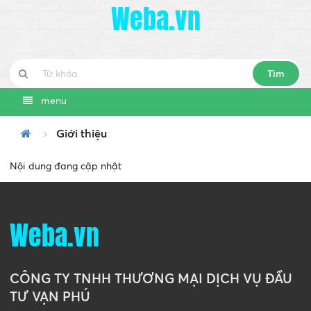
Weba.vn
Tìm
menu
Giới thiệu
Nội dung đang cập nhật
Weba.vn
CÔNG TY TNHH THƯƠNG MẠI DỊCH VỤ ĐẦU
TƯ VẠN PHÚ