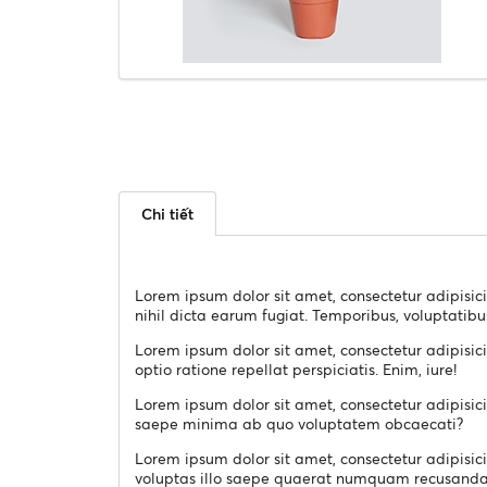
Chi tiết
Lorem ipsum dolor sit amet, consectetur adipisic
nihil dicta earum fugiat. Temporibus, voluptatibu
Lorem ipsum dolor sit amet, consectetur adipisici
optio ratione repellat perspiciatis. Enim, iure!
Lorem ipsum dolor sit amet, consectetur adipisici
saepe minima ab quo voluptatem obcaecati?
Lorem ipsum dolor sit amet, consectetur adipisici
voluptas illo saepe quaerat numquam recusandae?