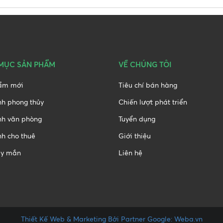
MỤC SẢN PHẨM
VỀ CHÚNG TÔI
ẩm mới
Tiêu chí bán hàng
nh phong thủy
Chiến lượt phát triển
nh văn phòng
Tuyển dụng
h cho thuê
Giới thiệu
y mắn
Liên hệ
Thiết Kế Web & Marketing Bởi Partner Google: Weba.vn