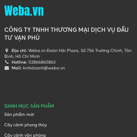
Weba.vn
CÔNG TY TNHH THƯƠNG MẠI DỊCH VỤ ĐẦU
TƯ VẠN PHÚ
Địa chỉ:
Weba.vn Đoàn Hải Plaza, Số 756 Trường Chinh, Tân
Bình, Hồ Chí Minh
Hotline:
02866860863
Mail:
kinhdoanh@weba.vn
DANH MỤC SẢN PHẨM
Sản phẩm mới
Cây cảnh phong thủy
Cây cảnh văn phòng