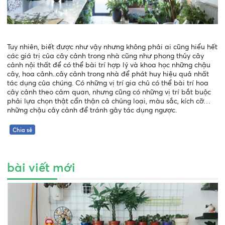
Tuy nhiên, biết được như vậy nhưng không phải ai cũng hiểu hết
các giá trị của cây cảnh trong nhà cũng như phong thủy cây
cảnh nội thất để có thể bài trí hợp lý và khoa học những chậu
cây, hoa cảnh..cây cảnh trong nhà để phát huy hiệu quả nhất
tác dụng của chúng. Có những vị trí gia chủ có thể bài trí hoa
cây cảnh theo cảm quan, nhưng cũng có những vị trí bắt buộc
phải lựa chọn thật cẩn thận cả chủng loại, màu sắc, kích cỡ…
những chậu cây cảnh để tránh gây tác dụng ngược.
Chia sẻ
bài viết mới