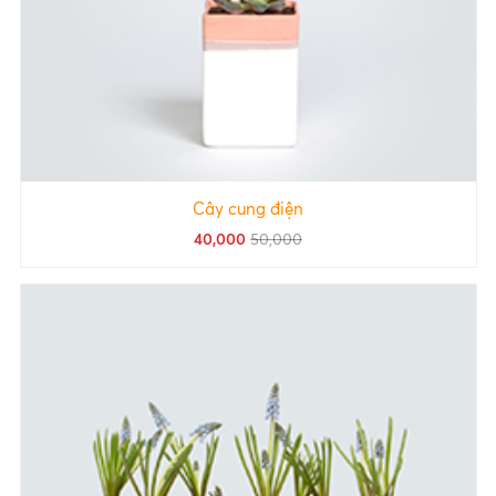
Cây cung điện
40,000
50,000