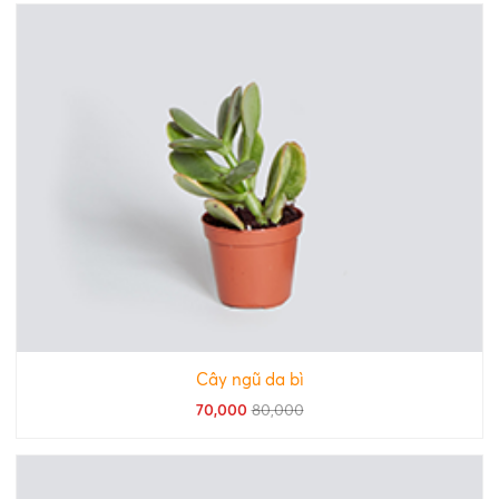
Cây ngũ da bì
70,000
80,000