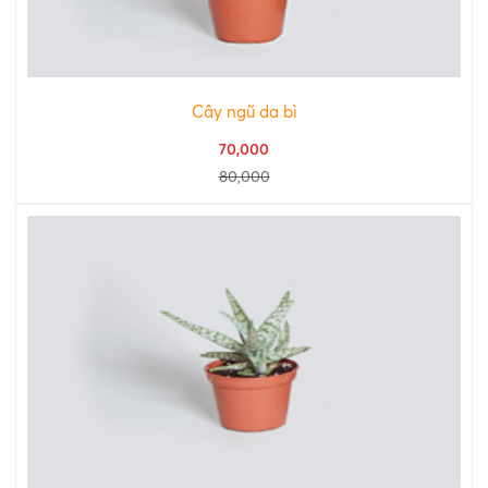
Cây ngũ da bì
70,000
80,000