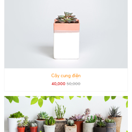
Cây cung điện
40,000
50,000