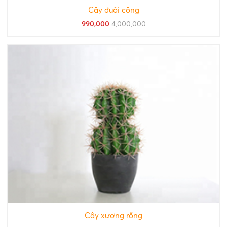
Cây đuôi công
990,000
4,000,000
Cây xương rồng