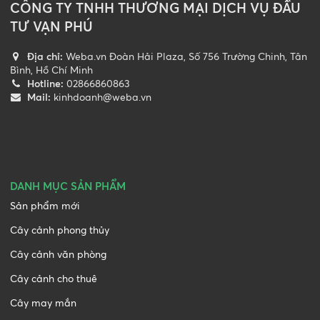
CÔNG TY TNHH THƯƠNG MẠI DỊCH VỤ ĐẦU
TƯ VẠN PHÚ
Địa chỉ:
Weba.vn Đoàn Hải Plaza, Số 756 Trường Chinh, Tân
Bình, Hồ Chí Minh
Hotline:
02866860863
Mail:
kinhdoanh@weba.vn
DANH MỤC SẢN PHẨM
Sản phẩm mới
Cây cảnh phong thủy
Cây cảnh văn phòng
Cây cảnh cho thuê
Cây may mắn