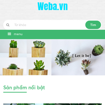
Weba.vn
Tìm
menu
Sản phẩm nổi bật