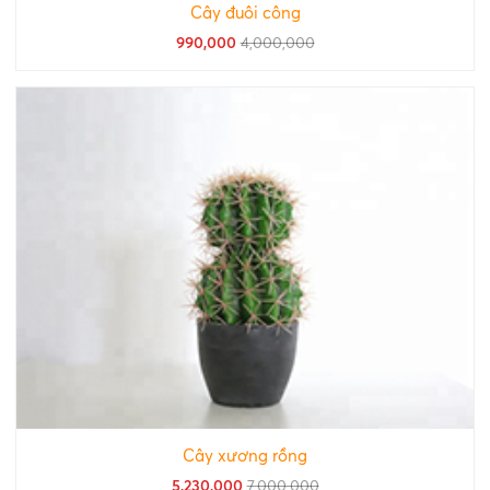
Cây đuôi công
990,000
4,000,000
Cây xương rồng
5,230,000
7,000,000