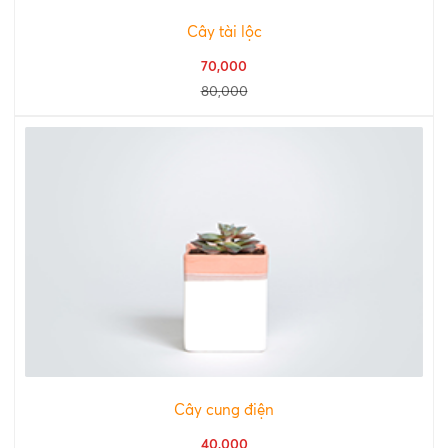
Cây tài lộc
70,000
80,000
Cây cung điện
40,000