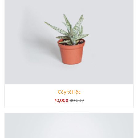
Cây tài lộc
70,000
80,000