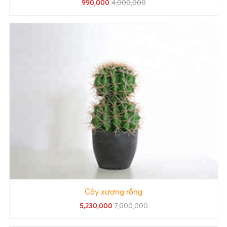
990,000
4,000,000
Cây xương rồng
5,230,000
7,000,000