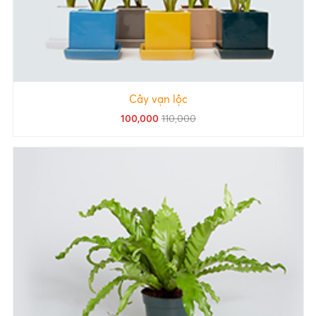
Cây vạn lộc
100,000
110,000