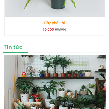
Cây phát tài
70,000
80,000
Tin tức