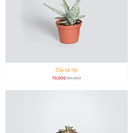
Cây tài lộc
70,000
80,000