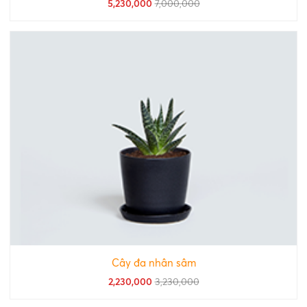
5,230,000
7,000,000
Cây đa nhân sâm
2,230,000
3,230,000