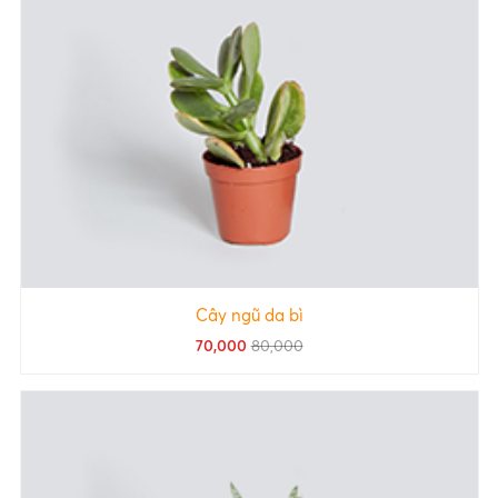
Cây ngũ da bì
70,000
80,000