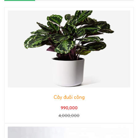
Cây đuôi công
990,000
4,000,000