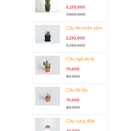
5,230,000
7,000,000
Cây đa nhân sâm
2,230,000
3,230,000
Cây ngũ da bì
70,000
80,000
Cây tài lộc
70,000
80,000
Cây cung điện
40,000