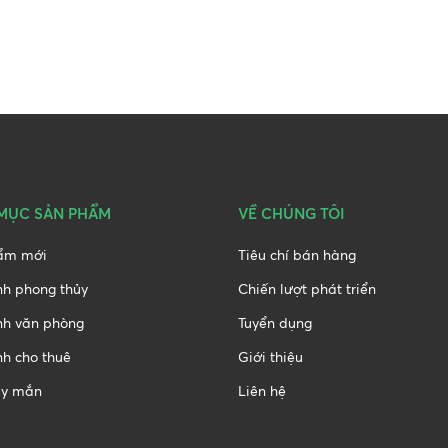
MỤC SẢN PHẨM
VỀ CHÚNG TÔI
ẩm mới
Tiêu chí bán hàng
nh phong thủy
Chiến lượt phát triển
nh văn phòng
Tuyển dụng
h cho thuê
Giới thiệu
y mắn
Liên hệ