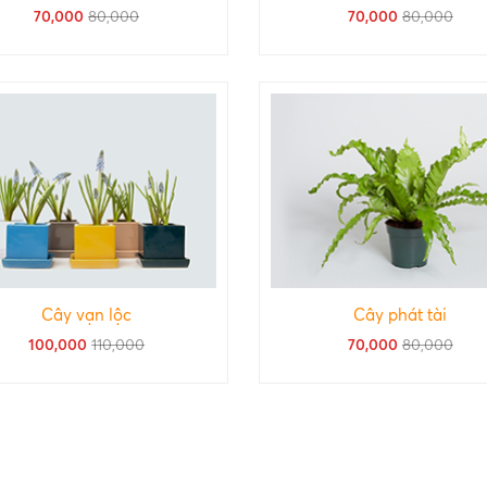
70,000
80,000
70,000
80,000
Cây vạn lộc
Cây phát tài
100,000
110,000
70,000
80,000