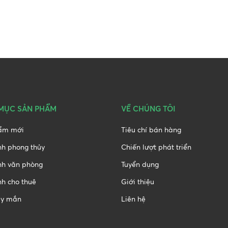
MỤC SẢN PHẨM
VỀ CHÚNG TÔI
ẩm mới
Tiêu chí bán hàng
nh phong thủy
Chiến lượt phát triển
nh văn phòng
Tuyển dụng
h cho thuê
Giới thiệu
y mắn
Liên hệ