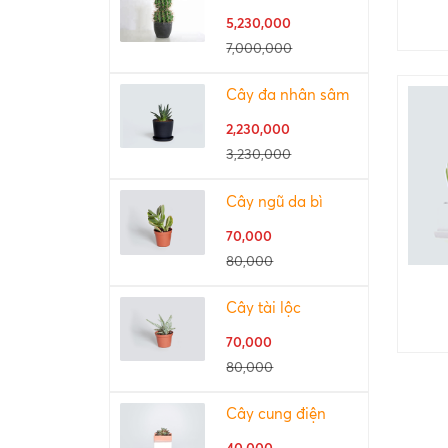
5,230,000
7,000,000
Cây đa nhân sâm
2,230,000
3,230,000
Cây ngũ da bì
70,000
80,000
Cây tài lộc
70,000
80,000
Cây cung điện
40,000