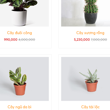
Cây đuôi công
Cây xương rồng
990,000
4,000,000
5,230,000
7,000,000
Cây ngũ da bì
Cây tài lộc