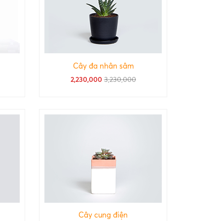
Cây đa nhân sâm
2,230,000
3,230,000
Cây cung điện