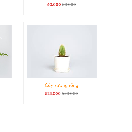
40,000
50,000
Cây xương rồng
523,000
550,000